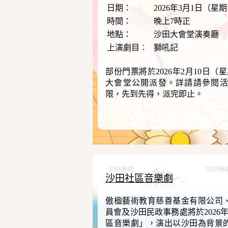
日期：
2026年3月1日（星
時間：
晚上7時正
地點：
沙田大會堂演奏廳
上演劇目︰
獅吼記
部份門票將於2026年2月10日（
大會堂公開派發。詳請請參閱
限，先到先得，派完即止。
沙田社區音樂劇
傲楹藝術教育慈善基金有限公司
員會及沙田民政事務處將於2026年
區音樂劇」，演出以沙田為背景