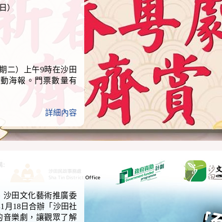
期日）
星期二）上午9時在沙田
活動海報。門票數量有
詳細內容
、沙田文化藝術推廣委
1月18日合辦「沙田社
的音樂劇，讓觀眾了解