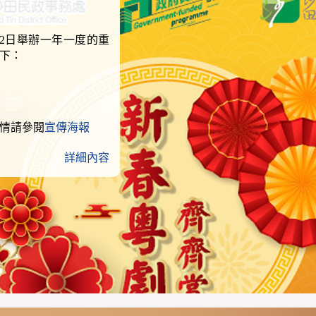
2日舉辦一年一度的重
下：
情請參閱
宣傳海報
詳細內容