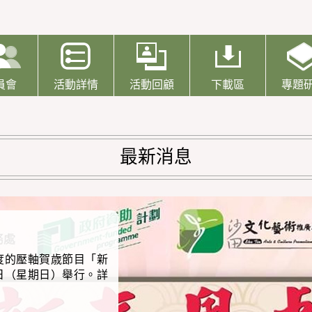
員會
活動詳情
活動回顧
下載區
專題
最新消息
度的壓軸賀歳節目「新
1日（星期日）舉行。詳