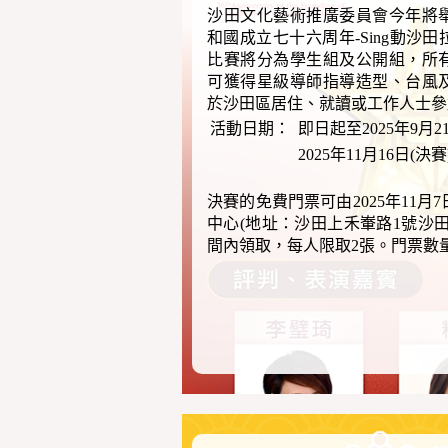
沙田文化藝術推廣委員會今年將
和國成立七十六周年-Sing動沙
比賽將分為學生組及公開組，所
可獲得星級導師指導造型、台風
於沙田區居住、就讀或工作人士參
活動日期：
即日起至2025年9月2
2025年11月16日(決賽
決賽的免費門票可由2025年11月
中心(地址：沙田上禾輋路1號沙
間內領取，每人限取2張。門票數