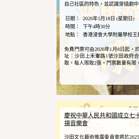
自己社區的特色，並認識穿插劇中
日期：
2026年1月18日 (星期日)
時間：
下午4時30分
地點：
香港浸會大學附屬學校王
免費門票可由2026年1月8日起，
址：沙田上禾輋路1號沙田政府合
取，每人限取2張。門票數量有限
慶祝中華人民共和國成立七十
揚音樂會
沙田文化藝術推廣委員會將於2025