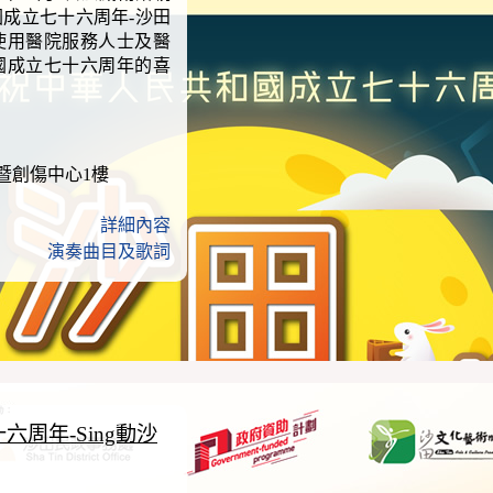
成立七十六周年-沙田
使用醫院服務人士及醫
國成立七十六周年的喜
暨創傷中心1樓
詳細內容
演奏曲目及歌詞
周年-Sing動沙