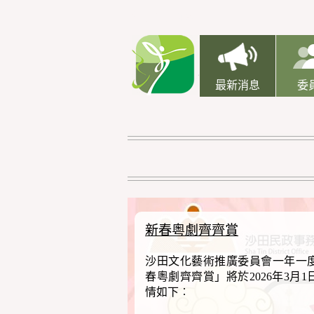
跳到主要內容
最新消息
委
新春粵劇齊齊賞
沙田文化藝術推廣委員會一年一
春粵劇齊齊賞」將於2026年3月
情如下︰