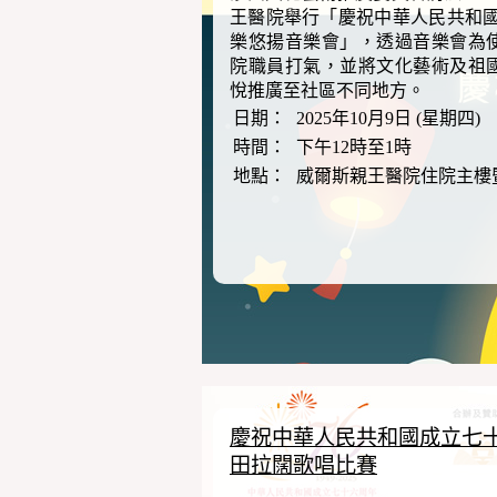
王醫院舉行「慶祝中華人民共和國
樂悠揚音樂會」，透過音樂會為
院職員打氣，並將文化藝術及祖
悅推廣至社區不同地方。
日期：
2025年10月9日 (星期四)
時間：
下午12時至1時
地點：
威爾斯親王醫院住院主樓
慶祝中華人民共和國成立七十六
田拉闊歌唱比賽